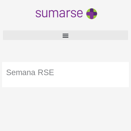
Ir
al
contenido
Semana RSE