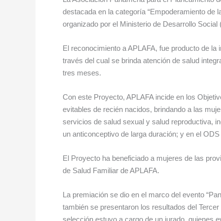
destacada en la categoría “Empoderamiento de la
organizado por el Ministerio de Desarrollo Socia
El reconocimiento a APLAFA, fue producto de la i
través del cual se brinda atención de salud integ
tres meses.
Con este Proyecto, APLAFA incide en los Objetiv
evitables de recién nacidos, brindando a las muj
servicios de salud sexual y salud reproductiva, i
un anticonceptivo de larga duración; y en el ODS 
El Proyecto ha beneficiado a mujeres de las prov
de Salud Familiar de APLAFA.
La premiación se dio en el marco del evento “Pa
también se presentaron los resultados del Tercer
selección estuvo a cargo de un jurado, quienes e