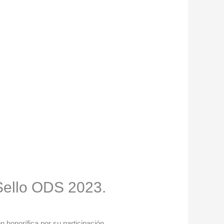
Sello ODS 2023.
honorífica por su participación