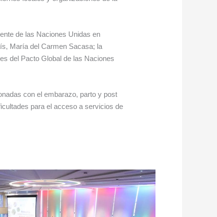
idente de las Naciones Unidas en
aís, María del Carmen Sacasa; la
tes del Pacto Global de las Naciones
onadas con el embarazo, parto y post
icultades para el acceso a servicios de