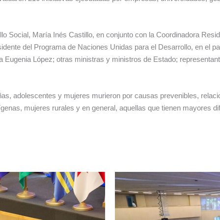
ollo Social, María Inés Castillo, en conjunto con la Coordinadora Res
sidente del Programa de Naciones Unidas para el Desarrollo, en el p
a Eugenia López; otras ministras y ministros de Estado; representan
as, adolescentes y mujeres murieron por causas prevenibles, relaci
genas, mujeres rurales y en general, aquellas que tienen mayores dif