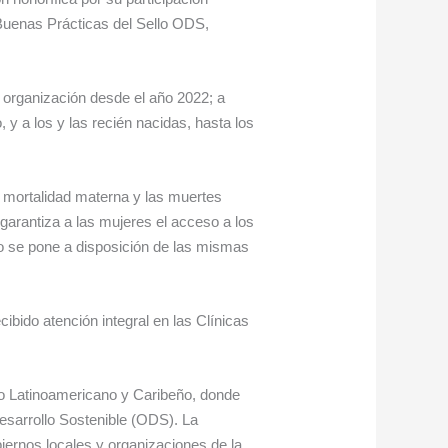
 Buenas Prácticas del Sello ODS,
 organización desde el año 2022; a
 y a los y las recién nacidas, hasta los
a mortalidad materna y las muertes
garantiza a las mujeres el acceso a los
azo se pone a disposición de las mismas
bido atención integral en las Clínicas
to Latinoamericano y Caribeño, donde
esarrollo Sostenible (ODS). La
iernos locales y organizaciones de la