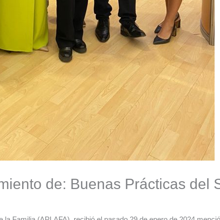
iento de: Buenas Prácticas del 
la Familia (APLAFA), recibió el pasado 29 de enero de 2024 mención 