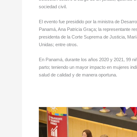
sociedad civil.
El evento fue presidido por la ministra de Desarr
Panamá, Ana Patricia Graça; la representante re
presidenta de la Corte Suprema de Justicia, Marí
Unidas; entre otros.
En Panamá, durante los años 2020 y 2021, 99 niñ
parto; teniendo un mayor impacto en mujeres indí
salud de calidad y de manera oportuna.