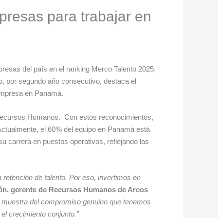
presas para trabajar en
resas del país en el ranking Merco Talento 2025,
to, por segundo año consecutivo, destaca el
a empresa en Panamá.
e Recursos Humanos. Con estos reconocimientos,
 Actualmente, el 60% del equipo en Panamá está
carrera en puestos operativos, reflejando las
 retención de talento. Por eso, invertimos en
n, gerente de Recursos Humanos de Arcos
na muestra del compromiso genuino que tenemos
 el crecimiento conjunto.”