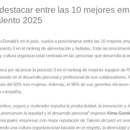
destacar entre las 10 mejores em
lento 2025
nald’s en el país, vuelve a posicionarse entre las 10 mejores emp
l puesto 3 en el ranking de alimentación y bebidas. Este reconocimien
o y cultura organizacional centrada en las personas que desarrolla l
esa por alcanzar la posición 3 en el ranking de mejores equipos d
sado en el desarrollo personal y profesional de sus colaboradores.
 del 50% son mujeres. Además, el 96% de sus gerentes iniciaron su 
la compañía.
ivo, seguro y motivador impulsa la productividad, la innovación y la
 promueven la equidad y el desarrollo personal”
expresó
Alma Gordó
rincipales empresas con mejor reputación de Talento del país es u
endo una cultura organizacional basada en el respeto, la diversidad y