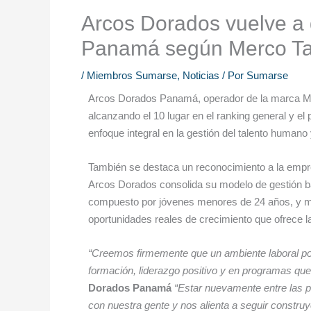
Arcos Dorados vuelve a 
Panamá según Merco Ta
/
Miembros Sumarse
,
Noticias
/ Por
Sumarse
Arcos Dorados Panamá, operador de la marca McDo
alcanzando el 10 lugar en el ranking general y e
enfoque integral en la gestión del talento human
También se destaca un reconocimiento a la empr
Arcos Dorados consolida su modelo de gestión ba
compuesto por jóvenes menores de 24 años, y más
oportunidades reales de crecimiento que ofrece 
“Creemos firmemente que un ambiente laboral posit
formación, liderazgo positivo y en programas que
Dorados Panamá
“Estar nuevamente entre las p
con nuestra gente y nos alienta a seguir construy