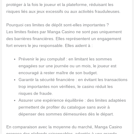
protéger à la fois le joueur et la plateforme, réduisant les
risques liés aux jeux excessifs ou aux activités frauduleuses.
Pourquoi ces limites de dépôt sont-elles importantes ?
Les limites fixées par Manga Casino ne sont pas uniquement
des barrières financières. Elles représentent un engagement
fort envers le jeu responsable. Elles aident à :
Prévenir le jeu compulsif : en limitant les sommes
engagées sur une journée ou un mois, le joueur est
encouragé à rester maître de son budget.
Garantir la sécurité financière : en évitant les transactions
trop importantes non vérifiées, le casino réduit les
risques de fraude.
Assurer une expérience équilibrée : des limites adaptées
permettent de profiter du catalogue sans avoir à
dépenser des sommes démesurées dès le départ.
En comparaison avec la moyenne du marché, Manga Casino
propose des plafonds raisonnables, adaptés à une grande