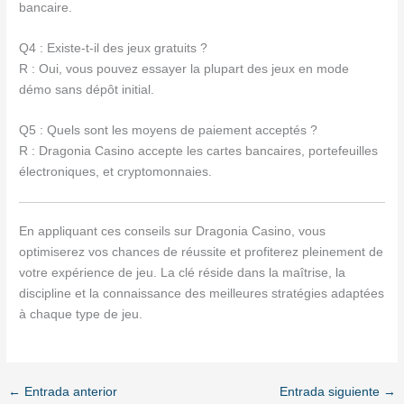
bancaire.
Q4 : Existe-t-il des jeux gratuits ?
R : Oui, vous pouvez essayer la plupart des jeux en mode
démo sans dépôt initial.
Q5 : Quels sont les moyens de paiement acceptés ?
R : Dragonia Casino accepte les cartes bancaires, portefeuilles
électroniques, et cryptomonnaies.
En appliquant ces conseils sur Dragonia Casino, vous
optimiserez vos chances de réussite et profiterez pleinement de
votre expérience de jeu. La clé réside dans la maîtrise, la
discipline et la connaissance des meilleures stratégies adaptées
à chaque type de jeu.
←
Entrada anterior
Entrada siguiente
→