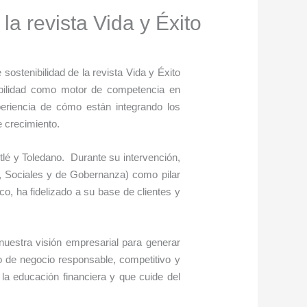
la revista Vida y Éxito
ostenibilidad de la revista Vida y Éxito
enibilidad como motor de competencia en
riencia de cómo están integrando los
e crecimiento.
é y Toledano. Durante su intervención,
s, Sociales y de Gobernanza) como pilar
co, ha fidelizado a su base de clientes y
uestra visión empresarial para generar
o de negocio responsable, competitivo y
la educación financiera y que cuide del