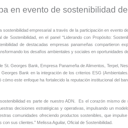
pa en evento de sostenibilidad de 
ostenibilidad empresarial a través de la participación en evento de s
ial de Sostenibilidad, en el panel “Liderando con Propósito: Sost
tenibilidad de destacadas empresas panameñas compartieron expe
ransformando los desafíos ambientales y sociales en oportunidades d
de St. Georges Bank, Empresa Panameña de Alimentos, Terpel, Nestl
t. Georges Bank en la integración de los criterios ESG (Ambientale
ó cómo este enfoque ha fortalecido la reputación institucional del ban
sostenibilidad es parte de nuestro ADN. Es el corazón mismo de n
nuestras decisiones estratégicas y operativas, impulsando un model
estras comunidades ofreciendo productos sostenibles, que impulse 
on sus clientes.” Melissa Aguilar, Oficial de Sostenibilidad.