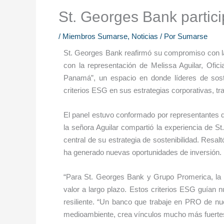
St. Georges Bank partici
/
Miembros Sumarse
,
Noticias
/ Por
Sumarse
St. Georges Bank reafirmó su compromiso con la s
con la representación de Melissa Aguilar, Ofic
Panamá”, un espacio en donde líderes de sos
criterios ESG en sus estrategias corporativas, t
El panel estuvo conformado por representantes 
la señora Aguilar compartió la experiencia de S
central de su estrategia de sostenibilidad. Resalt
ha generado nuevas oportunidades de inversión.
“Para St. Georges Bank y Grupo Promerica, la 
valor a largo plazo. Estos criterios ESG guían 
resiliente. “Un banco que trabaje en PRO de nu
medioambiente, crea vínculos mucho más fuertes c