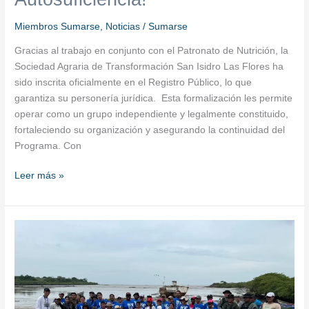
Miembros Sumarse
,
Noticias
/
Sumarse
Gracias al trabajo en conjunto con el Patronato de Nutrición, la
Sociedad Agraria de Transformación San Isidro Las Flores ha
sido inscrita oficialmente en el Registro Público, lo que
garantiza su personería jurídica. Esta formalización les permite
operar como un grupo independiente y legalmente constituido,
fortaleciendo su organización y asegurando la continuidad del
Programa. Con
Leer más »
Que
el
mar
no
se
lleve