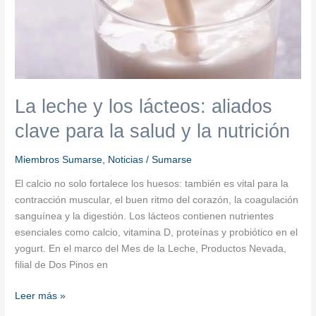
para
la
salud
y
la
nutrición
La leche y los lácteos: aliados
clave para la salud y la nutrición
Miembros Sumarse
,
Noticias
/
Sumarse
El calcio no solo fortalece los huesos: también es vital para la
contracción muscular, el buen ritmo del corazón, la coagulación
sanguínea y la digestión. Los lácteos contienen nutrientes
esenciales como calcio, vitamina D, proteínas y probiótico en el
yogurt. En el marco del Mes de la Leche, Productos Nevada,
filial de Dos Pinos en
Leer más »