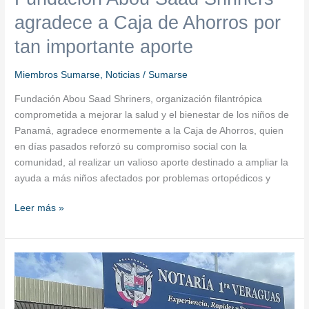
agradece a Caja de Ahorros por
tan importante aporte
Miembros Sumarse
,
Noticias
/
Sumarse
Fundación Abou Saad Shriners, organización filantrópica
comprometida a mejorar la salud y el bienestar de los niños de
Panamá, agradece enormemente a la Caja de Ahorros, quien
en días pasados reforzó su compromiso social con la
comunidad, al realizar un valioso aporte destinado a ampliar la
ayuda a más niños afectados por problemas ortopédicos y
Leer más »
Patronato
del
Servicio
Nacional