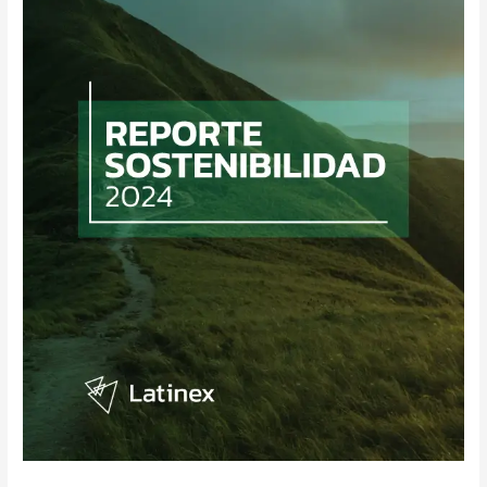
de
Sostenibilidad
2024