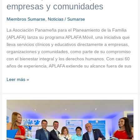
empresas y comunidades
Miembros Sumarse
,
Noticias
/
Sumarse
La Asociación Panameña para el Planeamiento de la Familia
(APLAFA) lanza su programa APLAFA Móvil, una iniciativa que
lleva servicios clínicos y educativos directamente a empresas,
organizaciones y comunidades, como parte de su compromiso
con el bienestar integral y los derechos humanos. Con casi 60
años de experiencia, APLAFA extiende su alcance fuera de sus
Leer más »
El
Despacho
de
la
Primera
Dama,