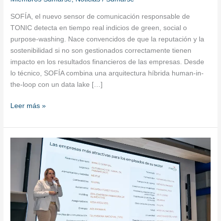
SOFÍA, el nuevo sensor de comunicación responsable de
TONIC detecta en tiempo real indicios de green, social o
purpose-washing. Nace convencidos de que la reputación y la
sostenibilidad si no son gestionados correctamente tienen
impacto en los resultados financieros de las empresas. Desde
lo técnico, SOFÍA combina una arquitectura híbrida human-in-
the-loop con un data lake […]
Leer más »
MERCO
presenta
las
mejores
empresas
para
atraer