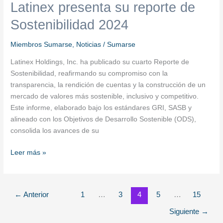
Latinex presenta su reporte de
Sostenibilidad 2024
Miembros Sumarse
,
Noticias
/
Sumarse
Latinex Holdings, Inc. ha publicado su cuarto Reporte de
Sostenibilidad, reafirmando su compromiso con la
transparencia, la rendición de cuentas y la construcción de un
mercado de valores más sostenible, inclusivo y competitivo.
Este informe, elaborado bajo los estándares GRI, SASB y
alineado con los Objetivos de Desarrollo Sostenible (ODS),
consolida los avances de su
Leer más »
←
Anterior
1
…
3
4
5
…
15
Siguiente
→