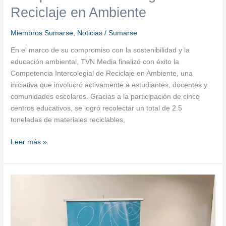
Reciclaje en Ambiente
Miembros Sumarse
,
Noticias
/
Sumarse
En el marco de su compromiso con la sostenibilidad y la
educación ambiental, TVN Media finalizó con éxito la
Competencia Intercolegial de Reciclaje en Ambiente, una
iniciativa que involucró activamente a estudiantes, docentes y
comunidades escolares. Gracias a la participación de cinco
centros educativos, se logró recolectar un total de 2.5
toneladas de materiales reciclables,
Leer más »
APLAFA
lanza
servicios
móviles