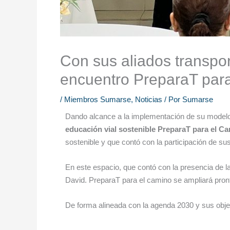
Con sus aliados transport
encuentro PreparaT par
/
Miembros Sumarse
,
Noticias
/ Por
Sumarse
Dando alcance a la implementación de su modelo de
educación vial sostenible PreparaT para el C
sostenible y que contó con la participación de su
En este espacio, que contó con la presencia de l
David. PreparaT para el camino se ampliará pron
De forma alineada con la agenda 2030 y sus objet