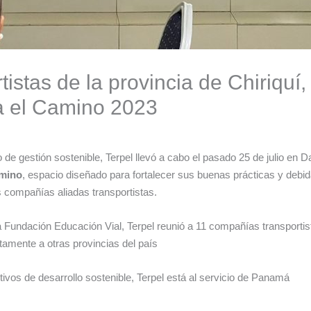
istas de la provincia de Chiriquí, 
a el Camino 2023
 gestión sostenible, Terpel llevó a cabo el pasado 25 de julio en Da
amino
, espacio diseñado para fortalecer sus buenas prácticas y debid
s compañías aliadas transportistas.
a Fundación Educación Vial, Terpel reunió a 11 compañías transportis
tamente a otras provincias del país
ivos de desarrollo sostenible, Terpel está al servicio de Panamá