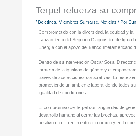
Terpel refuerza su comp
/
Boletines
,
Miembros Sumarse
,
Noticias
/ Por
Su
Comprometido con la diversidad, la equidad y la in
Lanzamiento del Segundo Diagnóstico de Igualda
Energía con el apoyo del Banco Interamericano d
Dentro de su intervención Oscar Sosa, Director de
impulso de la igualdad de género y el empoderami
través de sus acciones corporativas. En este senti
promoviendo un ambiente laboral donde todos sus
igualdad de condiciones.
El compromiso de Terpel con la igualdad de géner
desarrollo humano al cerrar las brechas, aprove
positivo en el crecimiento económico y en la cons