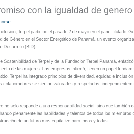
romiso con la igualdad de genero
marse
clusión, Terpel participó el pasado 2 de mayo en el panel titulado ‘Gé
d de Género en el Sector Energético de Panamá, un evento organizad
e Desarrollo (BID).
 Sostenibilidad de Terpel y de la Fundación Terpel Panamá, enfatizó 
ento de las mujeres. Las empresas, afirmó, tienen un papel fundamen
do, Terpel ha integrado principios de diversidad, equidad e inclusión
 colaboradores se sientan valorados y respetados, independienteme
o no solo responde a una responsabilidad social, sino que también con
chando plenamente las habilidades y talentos de todos los miembros 
trucción de un futuro más equitativo para todos y todas.