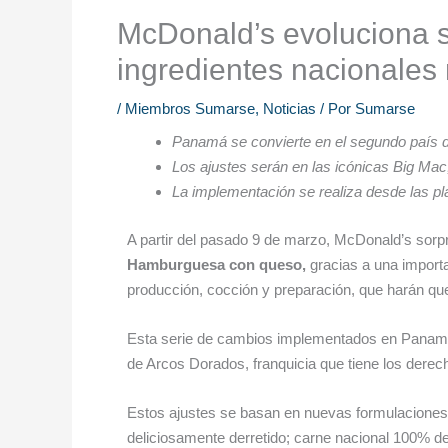
McDonald’s evoluciona 
ingredientes nacionales
/
Miembros Sumarse
,
Noticias
/ Por
Sumarse
Panamá se convierte en el segundo país 
Los ajustes serán en las icónicas Big M
La implementación se realiza desde las pl
A partir del pasado 9 de marzo, McDonald’s sor
Hamburguesa con queso,
gracias a una import
producción, cocción y preparación, que harán q
Esta serie de cambios implementados en Panamá, l
de Arcos Dorados, franquicia que tiene los derec
Estos ajustes se basan en nuevas formulaciones 
deliciosamente derretido; carne nacional 100% de 