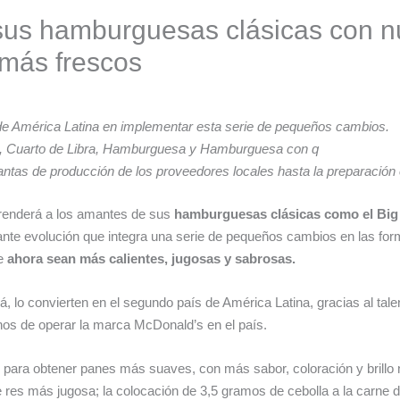
sus hamburguesas clásicas con n
 más frescos
de América Latina en implementar esta serie de pequeños cambios.
ac, Cuarto de Libra, Hamburguesa y Hamburguesa con q
antas de producción de los proveedores locales hasta la preparación 
prenderá a los amantes de sus
hamburguesas clásicas como el Big
ante evolución que integra una serie de pequeños cambios en las for
ue
ahora sean más calientes, jugosas y sabrosas.
o convierten en el segundo país de América Latina, gracias al talen
hos de operar la marca McDonald’s en el país.
para obtener panes más suaves, con más sabor, coloración y brillo 
res más jugosa; la colocación de 3,5 gramos de cebolla a la carne di