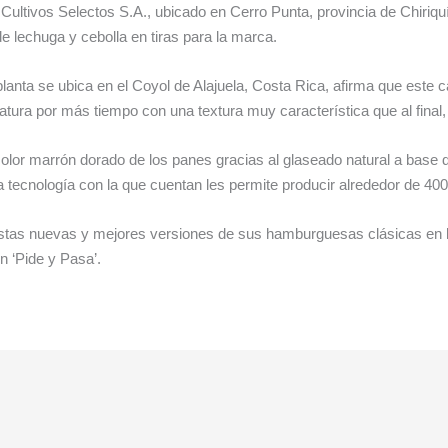
 Cultivos Selectos S.A., ubicado en Cerro Punta, provincia de Chiriq
 lechuga y cebolla en tiras para la marca.
anta se ubica en el Coyol de Alajuela, Costa Rica, afirma que este 
ura por más tiempo con una textura muy característica que al final, 
lor marrón dorado de los panes gracias al glaseado natural a base d
a tecnología con la que cuentan les permite producir alrededor de 40
estas nuevas y mejores versiones de sus hamburguesas clásicas en lo
n ‘Pide y Pasa’.