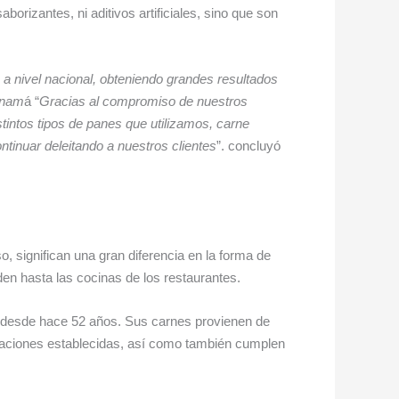
orizantes, ni aditivos artificiales, sino que son
 nivel nacional, obteniendo grandes resultados
anam
á “
Gracias al compromiso de nuestros
tintos tipos de panes que utilizamos, carne
tinuar deleitando a nuestros clientes
”. concluyó
significan una gran diferencia en la forma de
den hasta las cocinas de los restaurantes.
a desde hace 52 años. Sus carnes provienen de
ficaciones establecidas, así como también cumplen