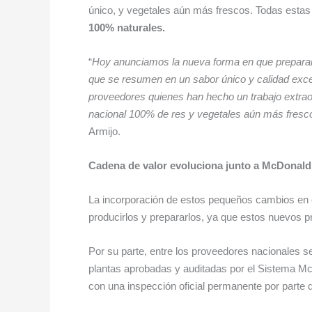
único, y vegetales aún más frescos. Todas estas m
100% naturales.
“
Hoy anunciamos la nueva forma en que preparar
que se resumen en un sabor único y calidad exc
proveedores quienes han hecho un trabajo extraor
nacional 100% de res y vegetales aún más frescos
Armijo.
Cadena de valor evoluciona junto a McDonald
La incorporación de estos pequeños cambios en 
producirlos y prepararlos, ya que estos nuevos pr
Por su parte, entre los proveedores nacionales 
plantas aprobadas y auditadas por el Sistema McD
con una inspección oficial permanente por parte d