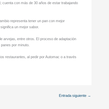
uí; cuenta con más de 30 años de estar trabajando
cambio representa tener un pan con mejor
significa un mejor sabor.
e arvejas, entre otros. El proceso de adaptación
0 panes por minuto.
s restaurantes, al pedir por Automac o a través
Entrada siguiente
→