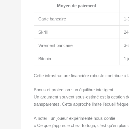
Moyen de paiement
Carte bancaire
1-
Skrill
24
Virement bancaire
3-
Bitcoin
1 j
Cette infrastructure financière robuste contribue à f
Bonus et protection : un équilibre intelligent
Un argument souvent sous-estimé est la gestion de
transparentes. Cette approche limite l’écueil fréqu
À noter : un joueur expérimenté nous confie
« Ce que j’apprécie chez Tortuga, c’est qu’en plu