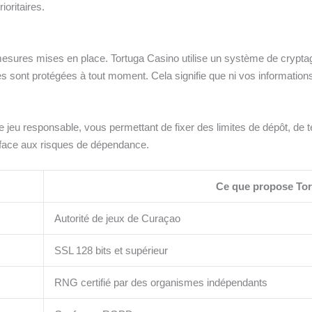
ioritaires.
 mesures mises en place. Tortuga Casino utilise un système de crypta
es sont protégées à tout moment. Cela signifie que ni vos informatio
de jeu responsable, vous permettant de fixer des limites de dépôt, de
ur face aux risques de dépendance.
Ce que propose Tor
Autorité de jeux de Curaçao
SSL 128 bits et supérieur
RNG certifié par des organismes indépendants