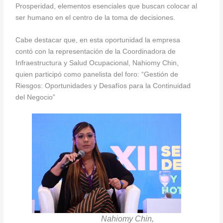
Prosperidad, elementos esenciales que buscan colocar al
ser humano en el centro de la toma de decisiones.
Cabe destacar que, en esta oportunidad la empresa
contó con la representación de la Coordinadora de
Infraestructura y Salud Ocupacional, Nahiomy Chin,
quien participó como panelista del foro: “Gestión de
Riesgos: Oportunidades y Desafíos para la Continuidad
del Negocio”
Nahiomy Chin,