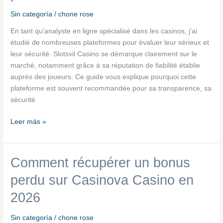
Slotsvil
Casino
Sin categoría
/
chone rose
pour
En tant qu’analyste en ligne spécialisé dans les casinos, j’ai
la
étudié de nombreuses plateformes pour évaluer leur sérieux et
fiabilité
leur sécurité. Slotsvil Casino se démarque clairement sur le
marché, notamment grâce à sa réputation de fiabilité établie
auprès des joueurs. Ce guide vous explique pourquoi cette
plateforme est souvent recommandée pour sa transparence, sa
sécurité
Leer más »
Comment récupérer un bonus
Comment
récupérer
perdu sur Casinova Casino en
un
bonus
2026
perdu
sur
Sin categoría
/
chone rose