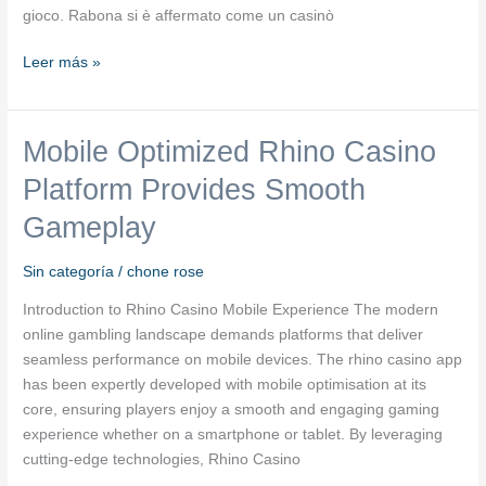
gioco. Rabona si è affermato come un casinò
Leer más »
Mobile Optimized Rhino Casino
Mobile
Optimized
Platform Provides Smooth
Rhino
Casino
Gameplay
Platform
Provides
Sin categoría
/
chone rose
Smooth
Introduction to Rhino Casino Mobile Experience The modern
Gameplay
online gambling landscape demands platforms that deliver
seamless performance on mobile devices. The rhino casino app
has been expertly developed with mobile optimisation at its
core, ensuring players enjoy a smooth and engaging gaming
experience whether on a smartphone or tablet. By leveraging
cutting-edge technologies, Rhino Casino