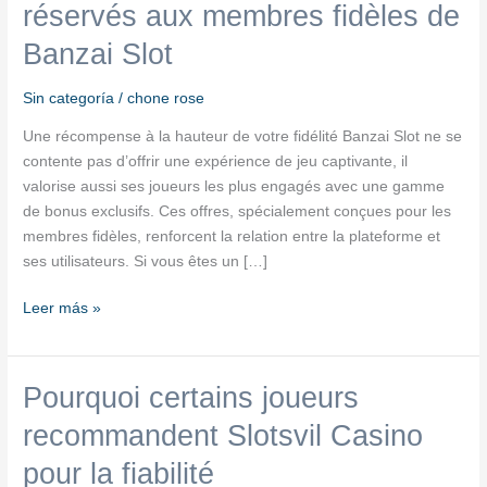
réservés aux membres fidèles de
les
bonus
Banzai Slot
exclusifs
réservés
Sin categoría
/
chone rose
aux
Une récompense à la hauteur de votre fidélité Banzai Slot ne se
membres
contente pas d’offrir une expérience de jeu captivante, il
fidèles
valorise aussi ses joueurs les plus engagés avec une gamme
de
de bonus exclusifs. Ces offres, spécialement conçues pour les
Banzai
membres fidèles, renforcent la relation entre la plateforme et
Slot
ses utilisateurs. Si vous êtes un […]
Leer más »
Pourquoi certains joueurs
Pourquoi
certains
recommandent Slotsvil Casino
joueurs
recommandent
pour la fiabilité