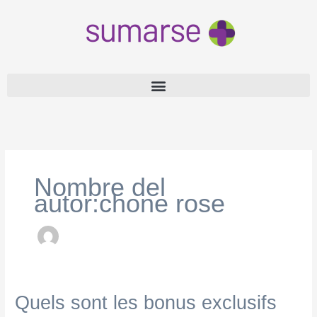
Ir
al
contenido
Nombre del
autor:chone rose
Quels sont les bonus exclusifs
Quels
sont