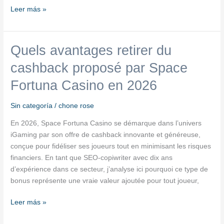
Leer más »
Quels avantages retirer du
Quels
avantages
cashback proposé par Space
retirer
du
Fortuna Casino en 2026
cashback
proposé
Sin categoría
/
chone rose
par
En 2026, Space Fortuna Casino se démarque dans l’univers
Space
iGaming par son offre de cashback innovante et généreuse,
Fortuna
conçue pour fidéliser ses joueurs tout en minimisant les risques
Casino
financiers. En tant que SEO-copiwriter avec dix ans
en
d’expérience dans ce secteur, j’analyse ici pourquoi ce type de
2026
bonus représente une vraie valeur ajoutée pour tout joueur,
Leer más »