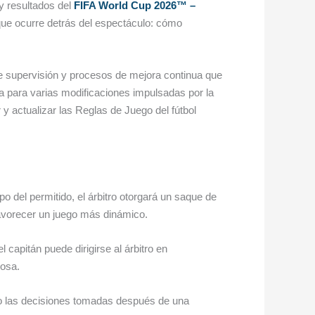
y resultados del
FIFA World Cup 2026™ –
que ocurre detrás del espectáculo: cómo
e supervisión y procesos de mejora continua que
na para varias modificaciones impulsadas por la
y actualizar las Reglas de Juego del fútbol
o del permitido, el árbitro otorgará un saque de
favorecer un juego más dinámico.
 capitán puede dirigirse al árbitro en
osa.
io las decisiones tomadas después de una