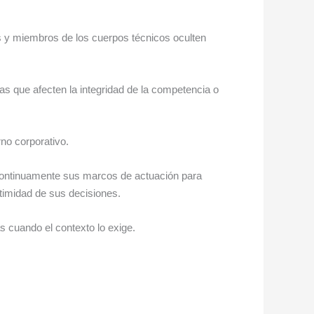
s y miembros de los cuerpos técnicos oculten
as que afecten la integridad de la competencia o
rno corporativo.
continuamente sus marcos de actuación para
itimidad de sus decisiones.
s cuando el contexto lo exige.