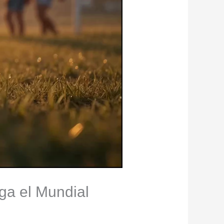
ga el Mundial