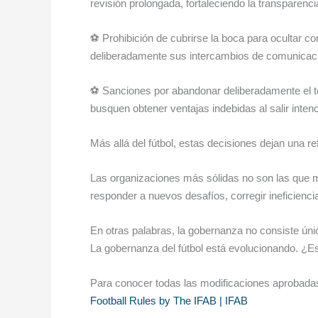
revisión prolongada, fortaleciendo la transparenc
⚽ Prohibición de cubrirse la boca para ocultar 
deliberadamente sus intercambios de comunicació
⚽ Sanciones por abandonar deliberadamente el ter
busquen obtener ventajas indebidas al salir inte
Más allá del fútbol, estas decisiones dejan una r
Las organizaciones más sólidas no son las que 
responder a nuevos desafíos, corregir ineficiencia
En otras palabras, la gobernanza no consiste úni
La gobernanza del fútbol está evolucionando. ¿E
Para conocer todas las modificaciones aprobada
Football Rules by The IFAB | IFAB