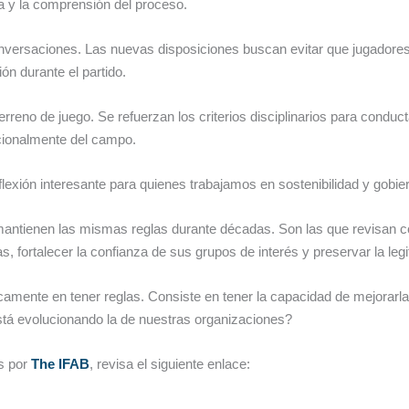
ia y la comprensión del proceso.
conversaciones. Las nuevas disposiciones buscan evitar que jugadore
n durante el partido.
reno de juego. Se refuerzan los criterios disciplinarios para conduct
ncionalmente del campo.
eflexión interesante para quienes trabajamos en sostenibilidad y gobie
mantienen las mismas reglas durante décadas. Son las que revisan 
s, fortalecer la confianza de sus grupos de interés y preservar la leg
camente en tener reglas. Consiste en tener la capacidad de mejorarla
stá evolucionando la de nuestras organizaciones?
s por
The IFAB
, revisa el siguiente enlace: