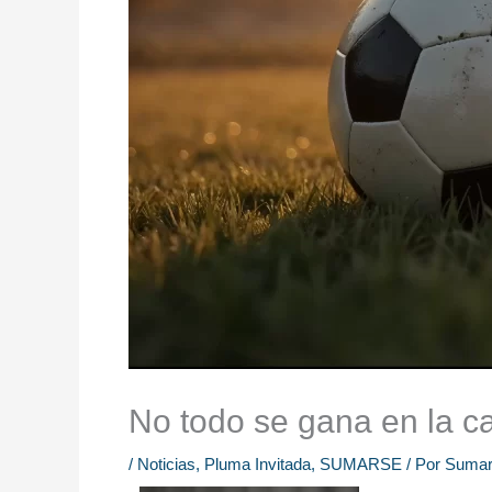
No todo se gana en la c
/
Noticias
,
Pluma Invitada
,
SUMARSE
/ Por
Sumar