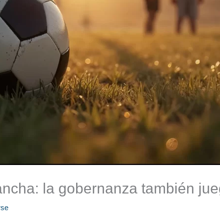
ancha: la gobernanza también jue
se