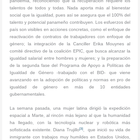
pandemia, reconociendo que la recuperación requiere los
talentos de todos y todas. Nada aporta más al bienestar
social que la igualdad, pues así se asegura que el 100% del
talento y potencial panameño contribuyen. Los esfuerzos del
país son visibles en acciones concretas, como el enfoque de
reactivación de contratos de trabajadores con enfoque de
género; la integración de la Canciller Erika Mouynes al
comité directivo de la coalición EPIC, que busca alcanzar la
igualdad salarial entre hombres y mujeres; y la preparación
de la segunda fase del Programa de Apoyo a Políticas de
Igualdad de Género -trabajado con el BID- que viene
avanzando en la adopción de políticas y normas en pro de
igualdad de género en más de 10 entidades
gubernamentales.
La semana pasada, una mujer latina dirigió la expedición
espacial a Marte, al rincón más lejano al que la humanidad
ha llegado, con la tecnología nuclear y robótica más
[3]
sofisticada existente. Diana Trujillo
, que inició su vida de
inmigrante con trabajos muy humildes en Estados Unidos,