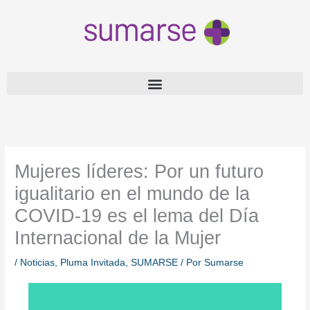
Ir
al
contenido
Mujeres líderes: Por un futuro
igualitario en el mundo de la
COVID-19 es el lema del Día
Internacional de la Mujer
/
Noticias
,
Pluma Invitada
,
SUMARSE
/ Por
Sumarse