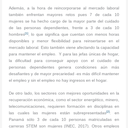
Además, a la hora de reincorporarse al mercado laboral
también enfrentan mayores retos pues 7 de cada 10
mujeres se ha hecho cargo de la mayor parte del cuidado
de las personas dependientes, frente a 3 de cada 10
[1]
hombres
, lo que significa que cuentan con menos horas
disponibles y menor flexibilidad para reinsertarse en el
mercado laboral. Esto también viene afectando la capacidad
para mantener el empleo. Y para las jefas únicas de hogar,
la dificultad para conseguir apoyo con el cuidado de
personas dependientes genera condiciones aún más
desafiantes y de mayor precariedad -es más difícil mantener
el empleo y sin el empleo no hay ingresos en el hogar.
De otro lado, los sectores con mejores oportunidades en la
recuperación económica, como el sector energético, minero,
telecomunicaciones, requieren formación en disciplinas en
[2]
las cuales las mujeres están subrepresentadas
: en
Panamá sólo 3 de cada 10 personas matriculadas en
carreras STEM son mujeres (INEC, 2017). Otros empleos