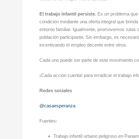
El trabajo infantil persiste.
Es un problema que n
condición mediante una oferta integral que brinda
entorno familiar. Igualmente, promovemos rutas d
población participante. Sin embargo, es necesari
incentivando el empleo decente entre otros.
Cada uno puede ser parte de este movimiento cont
¡Cada acción cuenta! para erradicar el trabajo infan
Redes sociales
@casaesperanza
Fuentes:
Trabajo infantil urbano peligroso en Panam