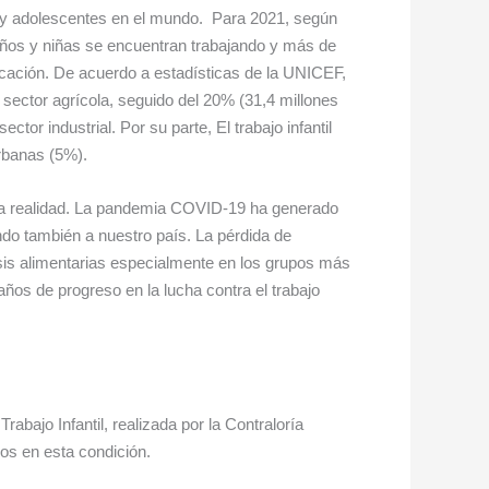
ños y adolescentes en el mundo. Para 2021, según
niños y niñas se encuentran trabajando y más de
ducación. De acuerdo a estadísticas de la UNICEF,
l sector agrícola, seguido del 20% (31,4 millones
ctor industrial. Por su parte, El trabajo infantil
rbanas (5%).
ta realidad. La pandemia COVID-19 ha generado
ndo también a nuestro país. La pérdida de
sis alimentarias especialmente en los grupos más
ños de progreso en la lucha contra el trabajo
abajo Infantil, realizada por la Contraloría
os en esta condición.