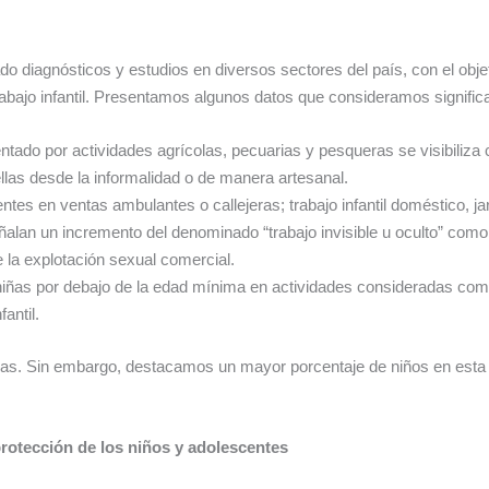
o diagnósticos y estudios en diversos sectores del país, con el objet
bajo infantil. Presentamos algunos datos que consideramos significa
ntado por actividades agrícolas, pecuarias y pesqueras se visibiliza
ellas desde la informalidad o de manera artesanal.
entes en ventas ambulantes o callejeras; trabajo infantil doméstico, j
alan un incremento del denominado “trabajo invisible u oculto” como l
e la explotación sexual comercial.
niñas por debajo de la edad mínima en actividades consideradas como 
antil.
ias. Sin embargo, destacamos un mayor porcentaje de niños en esta
protección de los niños y adolescentes