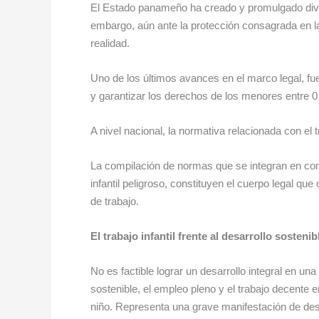
El Estado panameño ha creado y promulgado div
embargo, aún ante la protección consagrada en la 
realidad.
Uno de los últimos avances en el marco legal, fue
y garantizar los derechos de los menores entre 0
A nivel nacional, la normativa relacionada con el 
La compilación de normas que se integran en conj
infantil peligroso, constituyen el cuerpo legal que 
de trabajo.
El trabajo infantil frente al desarrollo sostenib
No es factible lograr un desarrollo integral en 
sostenible, el empleo pleno y el trabajo decente en
niño. Representa una grave manifestación de desi