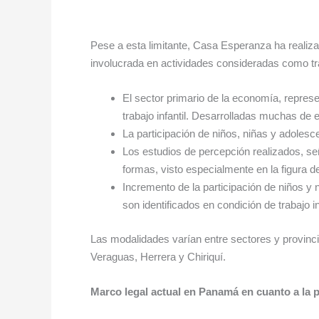
Pese a esta limitante, Casa Esperanza ha realizad
involucrada en actividades consideradas como tra
El sector primario de la economía, represe
trabajo infantil. Desarrolladas muchas de 
La participación de niños, niñas y adolesc
Los estudios de percepción realizados, señ
formas, visto especialmente en la figura d
Incremento de la participación de niños y 
son identificados en condición de trabajo inf
Las modalidades varían entre sectores y provinc
Veraguas, Herrera y Chiriquí.
Marco legal actual en Panamá en cuanto a la 