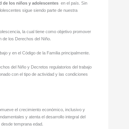
ad de los niños y adolescentes
en el país. Sin
adolescentes sigue siendo parte de nuestra
dolescencia, la cual tiene como objetivo promover
n de los Derechos del Niño.
abajo y en el Código de la Familia principalmente.
hos del Niño y Decretos regulatorios del trabajo
cionado con el tipo de actividad y las condiciones
romueve el crecimiento económico, inclusivo y
undamentales y atenta el desarrollo integral del
o, desde temprana edad.