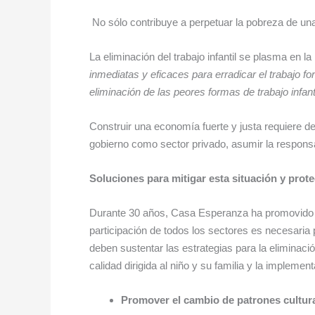
No sólo contribuye a perpetuar la pobreza de una
La eliminación del trabajo infantil se plasma en 
inmediatas y eficaces para erradicar el trabajo f
eliminación de las peores formas de trabajo infant
Construir una economía fuerte y justa requiere de
gobierno como sector privado, asumir la responsa
Soluciones para mitigar esta situación y prot
Durante 30 años, Casa Esperanza ha promovido la
participación de todos los sectores es necesaria
deben sustentar las estrategias para la eliminació
calidad dirigida al niño y su familia y la impleme
Promover el cambio de patrones culturas