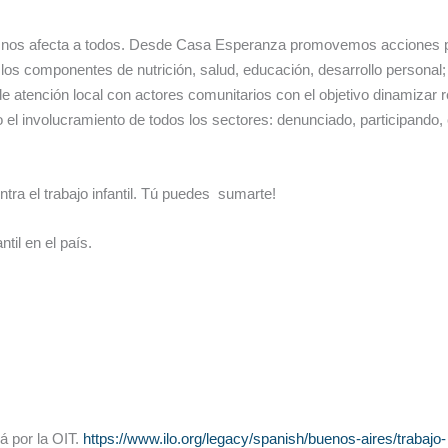
os afecta a todos. Desde Casa Esperanza promovemos acciones para i
 los componentes de nutrición, salud, educación, desarrollo personal
e atención local con actores comunitarios con el objetivo dinamizar 
o el involucramiento de todos los sectores: denunciado, participando
ra el trabajo infantil. Tú puedes sumarte!
til en el país.
á por la OIT.
https://www.ilo.org/legacy/spanish/buenos-aires/trabajo-