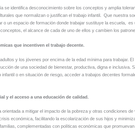
vía se identifica desconocimiento sobre los conceptos y amplia tolera
rales que normalizan o justifican el trabajo infantil. Que nuestra s
r o un espacio de formación donde trabajar sustituye la escuela, es 
nceptos, el alcance de cada de uno de ellos y cambien los patrone
ómicas que incentiven el trabajo decente.
adultos y los jóvenes por encima de la edad mínima para trabajar. El tr
rucción de una sociedad de bienestar, productiva, digna e inclusiva. 
 infantil o en situación de riesgo, acceder a trabajos decentes forma
ial y el acceso a una educación de calidad.
ca orientada a mitigar el impacto de la pobreza y otras condiciones de 
 crisis económica, facilitando la escolarización de sus hijos y minimiza
 familias, complementadas con políticas económicas que promuevan 