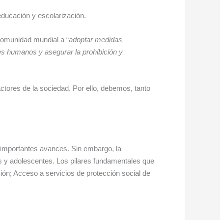
educación y escolarización.
 comunidad mundial a “
adoptar medidas
res humanos y asegurar la prohibición y
actores de la sociedad. Por ello, debemos, tanto
 importantes avances. Sin embargo, la
os y adolescentes. Los pilares fundamentales que
ación; Acceso a servicios de protección social de