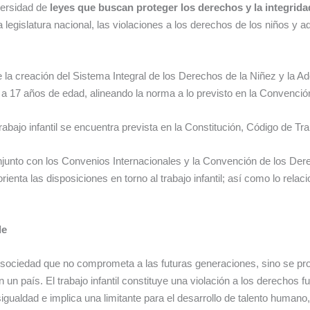
ersidad de
leyes que buscan proteger los derechos y la integrid
legislatura nacional, las violaciones a los derechos de los niños y 
 la creación del Sistema Integral de los Derechos de la Niñez y la A
 a 17 años de edad, alineando la norma a lo previsto en la Convenció
trabajo infantil se encuentra prevista en la Constitución, Código de Tr
unto con los Convenios Internacionales y la Convención de los Derec
orienta las disposiciones en torno al trabajo infantil; así como lo rela
le
una sociedad que no comprometa a las futuras generaciones, sino se p
 un país. El trabajo infantil constituye una violación a los derechos f
gualdad e implica una limitante para el desarrollo de talento human