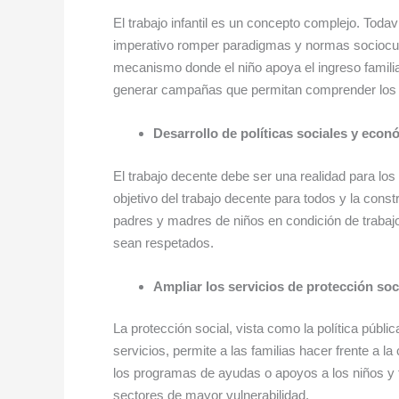
El trabajo infantil es un concepto complejo. Toda
imperativo romper paradigmas y normas sociocultu
mecanismo donde el niño apoya el ingreso familia
generar campañas que permitan comprender los co
Desarrollo de políticas sociales y econ
El trabajo decente debe ser una realidad para los 
objetivo del trabajo decente para todos y la const
padres y madres de niños en condición de trabajo
sean respetados.
Ampliar los servicios de protección soc
La protección social, vista como la política públi
servicios, permite a las familias hacer frente a la
los programas de ayudas o apoyos a los niños y
sectores de mayor vulnerabilidad.