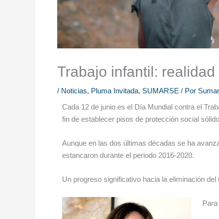
Trabajo infantil: realid
/
Noticias
,
Pluma Invitada
,
SUMARSE
/ Por
Sumar
Cada 12 de junio es el Día Mundial contra el Trab
fin de establecer pisos de protección social sólidos
Aunque en las dos últimas décadas se ha avanzado
estancaron durante el periodo 2016-2020.
Un progreso significativo hacia la eliminación del
Para 