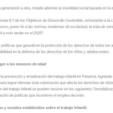
 generación a otra, impide además la movilidad social basada en la 
la meta 8.7 de los Objetivos de Desarrollo Sostenible, exhortando a la
orzoso, poner fin a las normas modernas de esclavitud, la trata de se
il a más tardar en el 2025
”.
 políticas que garanticen la protección de los derechos de todos los 
bilidad en la defensa de los derechos de los niños y adolescentes.
eger a los menores de edad
 prevención y erradicación del trabajo infantil en Panamá, logrando
 para lograr eliminar esta vulneración que afecta los derechos de niñ
n del trabajo infantil se pueden resumir en los siguientes: Sensibiliz
ntación de políticas que incentiven el empleo decente.
 y sociales establecidos sobre el trabajo infantil.