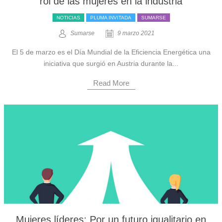
rol de las mujeres en la industria
NOTICIAS
PLUMA INVITADA
SUMARSE
Sumarse
9 marzo 2021
El 5 de marzo es el Día Mundial de la Eficiencia Energética una
iniciativa que surgió en Austria durante la...
Read More
Mujeres líderes: Por un futuro igualitario en