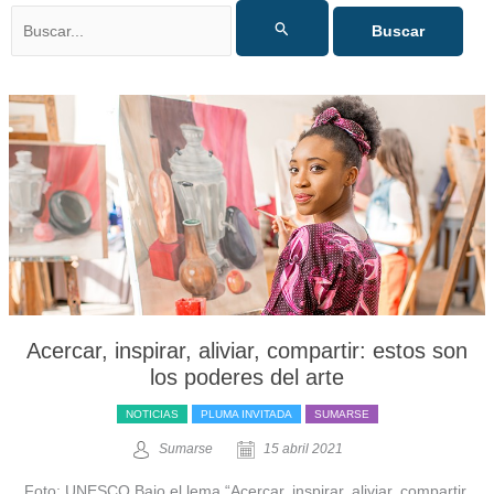
Buscar
por:
Acercar, inspirar, aliviar, compartir: estos son
los poderes del arte
NOTICIAS
PLUMA INVITADA
SUMARSE
Sumarse
15 abril 2021
Foto: UNESCO Bajo el lema “Acercar, inspirar, aliviar, compartir,