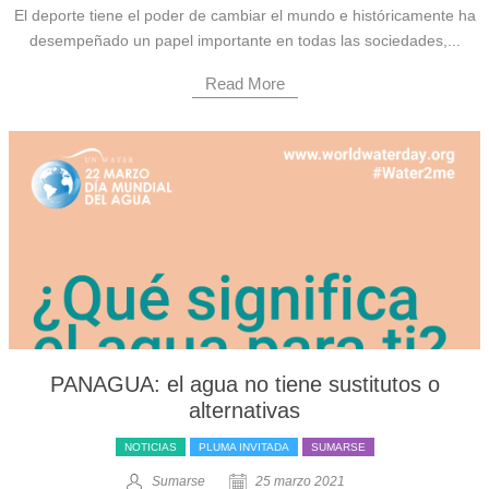
El deporte tiene el poder de cambiar el mundo e históricamente ha
desempeñado un papel importante en todas las sociedades,...
Read More
PANAGUA: el agua no tiene sustitutos o
alternativas
NOTICIAS
PLUMA INVITADA
SUMARSE
Sumarse
25 marzo 2021