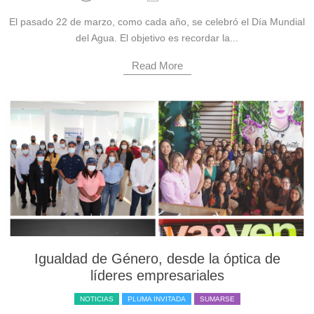
El pasado 22 de marzo, como cada año, se celebró el Día Mundial
del Agua. El objetivo es recordar la...
Read More
Igualdad de Género, desde la óptica de
líderes empresariales
NOTICIAS
PLUMA INVITADA
SUMARSE