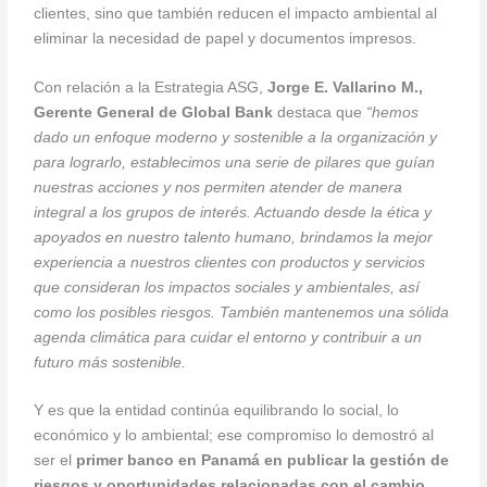
clientes, sino que también reducen el impacto ambiental al
eliminar la necesidad de papel y documentos impresos.
Con relación a la Estrategia ASG,
Jorge E. Vallarino M.,
Gerente General de Global Bank
destaca que
“hemos
dado un enfoque moderno y sostenible a la organización y
para lograrlo, establecimos una serie de pilares que guían
nuestras acciones y nos permiten atender de manera
integral a los grupos de interés. Actuando desde la ética y
apoyados en nuestro talento humano, brindamos la mejor
experiencia a nuestros clientes con productos y servicios
que consideran los impactos sociales y ambientales, así
como los posibles riesgos. También mantenemos una sólida
agenda climática para cuidar el entorno y contribuir a un
futuro más sostenible.
Y es que la entidad continúa equilibrando lo social, lo
económico y lo ambiental; ese compromiso lo demostró al
ser el
primer banco en Panamá en publicar la gestión de
riesgos y oportunidades relacionadas con el cambio